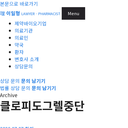
본문으로 바로가기
理
이일형
Menu
LAWYER · PHARMACIST
제약바이오기업
의료기관
의료인
약국
환자
변호사 소개
상담문의
상담 문의
문의 남기기
법률 상담 문의
문의 남기기
Archive
클로피도그렐중단