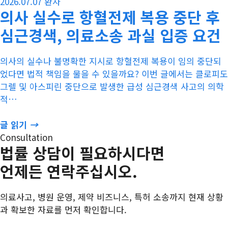
2026.07.07
환자
의사 실수로 항혈전제 복용 중단 후
심근경색, 의료소송 과실 입증 요건
의사의 실수나 불명확한 지시로 항혈전제 복용이 임의 중단되
었다면 법적 책임을 물을 수 있을까요? 이번 글에서는 클로피도
그렐 및 아스피린 중단으로 발생한 급성 심근경색 사고의 의학
적…
글 읽기
→
Consultation
법률 상담이 필요하시다면
언제든 연락주십시오.
의료사고, 병원 운영, 제약 비즈니스, 특허 소송까지 현재 상황
과 확보한 자료를 먼저 확인합니다.