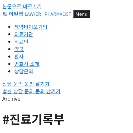
본문으로 바로가기
理
이일형
Menu
LAWYER · PHARMACIST
제약바이오기업
의료기관
의료인
약국
환자
변호사 소개
상담문의
상담 문의
문의 남기기
법률 상담 문의
문의 남기기
Archive
#진료기록부