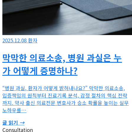
2025.12.08
환자
막막한 의료소송, 병원 과실은 누
가 어떻게 증명하나?
“병원 과실, 환자가 어떻게 밝혀내나요?” 막막한 의료소송,
입증책임의 원칙부터 진료기록 분석, 감정 절차의 핵심 전략
까지. 약사 출신 의료전문 변호사가 승소 확률을 높이는 실무
노하우를…
글 읽기
→
Consultation