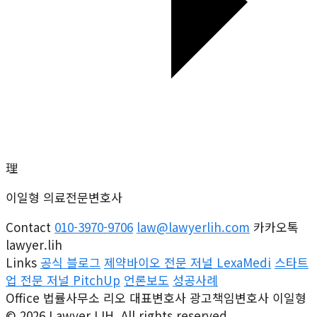
理
이일형 의료전문변호사
Contact
010-3970-9706
law@lawyerlih.com
카카오톡
lawyer.lih
Links
공식 블로그
제약바이오 전문 저널 LexaMedi
스타트
업 전문 저널 PitchUp
언론보도
성공사례
Office
법률사무소 리오 대표변호사
광고책임변호사 이일형
© 2026 Lawyer LIH. All rights reserved.