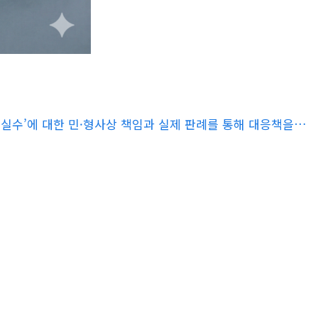
제 실수’에 대한 민·형사상 책임과 실제 판례를 통해 대응책을…