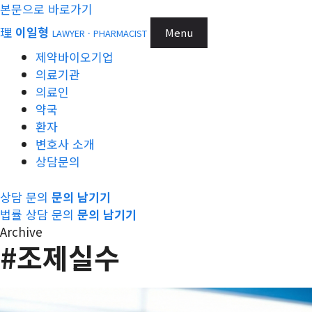
본문으로 바로가기
理
이일형
Menu
LAWYER · PHARMACIST
제약바이오기업
의료기관
의료인
약국
환자
변호사 소개
상담문의
상담 문의
문의 남기기
법률 상담 문의
문의 남기기
Archive
#조제실수