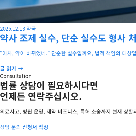
2025.12.13
약국
약사 조제 실수, 단순 실수도 형사 
“아차, 약이 바뀌었네.” 단순한 실수일까요, 법적 책임의 대상
글 읽기
→
Consultation
법률 상담이 필요하시다면
언제든 연락주십시오.
의료사고, 병원 운영, 제약 비즈니스, 특허 소송까지 현재 상황
상담 문의
신청서 작성