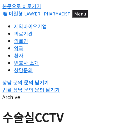
본문으로 바로가기
理
이일형
Menu
LAWYER · PHARMACIST
제약바이오기업
의료기관
의료인
약국
환자
변호사 소개
상담문의
상담 문의
문의 남기기
법률 상담 문의
문의 남기기
Archive
수술실CCTV