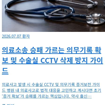
2026.07.07
환자
의료소송 승패 가르는 의무기록 확
보 및 수술실 CCTV 삭제 방지 가이
드
의료사고 발생 시 수술실 CCTV 및 의무기록 증거보전 가이
드 병원 내 의료사고로 법적 대응을 고민하고 계시다면 초기
‘증거 확보’가 승패를 가르는 핵심입니다. 약사 출신…