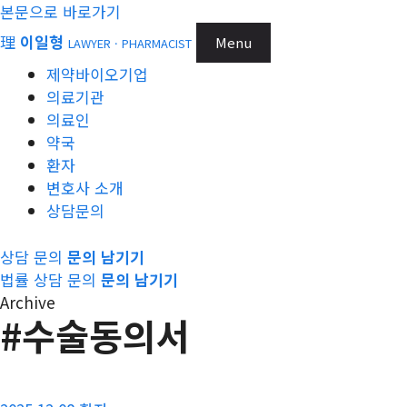
본문으로 바로가기
理
이일형
Menu
LAWYER · PHARMACIST
제약바이오기업
의료기관
의료인
약국
환자
변호사 소개
상담문의
상담 문의
문의 남기기
법률 상담 문의
문의 남기기
Archive
#수술동의서