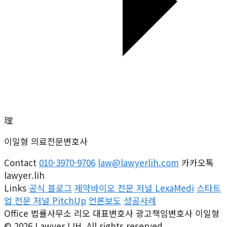
理
이일형 의료전문변호사
Contact
010-3970-9706
law@lawyerlih.com
카카오톡
lawyer.lih
Links
공식 블로그
제약바이오 전문 저널 LexaMedi
스타트
업 전문 저널 PitchUp
언론보도
성공사례
Office
법률사무소 리오 대표변호사
광고책임변호사 이일형
© 2026 Lawyer LIH. All rights reserved.