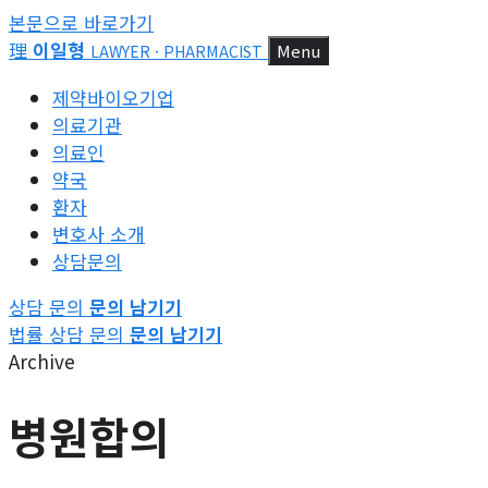
본문으로 바로가기
理
이일형
Menu
LAWYER · PHARMACIST
제약바이오기업
의료기관
의료인
약국
환자
변호사 소개
상담문의
상담 문의
문의 남기기
법률 상담 문의
문의 남기기
Archive
병원합의