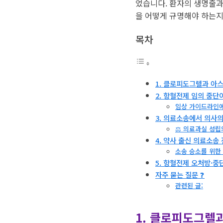
었습니다. 환자의 생명줄과
을 어떻게 규명해야 하는지
목차
1. 클로피도그렐과 아스
2. 항혈전제 임의 중단
임상 가이드라인에
3. 의료소송에서 의사의
⚖️ 의료과실 성립
4. 약사 출신 의료소송 
소송 승소를 위한
5. 항혈전제 오처방·중
자주 묻는 질문 ❓
관련된 글:
1. 클로피도그렐