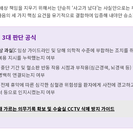
상 책임을 지우기 위해서는 단순히 ‘사고가 났다’는 사실만으로는 
다음의 세 가지 핵심 요건을 유기적으로 결합하여 입증해 내야만 승소
 3대 판단 공식
 과실):
임상 가이드라인 및 당해 의학적 수준에 부합하는 조치를 
복용 지시를 누락했는지 여부
중단 기간 및 혈소판 반동 작용 시점과 부작용(심근경색, 뇌경색 등)
명백히 연결되는지 여부
전제 휴약에 따른 심각한 심혈관 위험성을 환자에게 사전에 경고하고
서 등으로 인지시켰는지 여부
 가르는 의무기록 확보 및 수술실 CCTV 삭제 방지 가이드