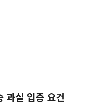
송 과실 입증 요건