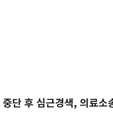
 중단 후 심근경색, 의료소