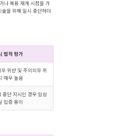
거나 복용 재개 시점을 가
시술을 위해 일시 중단하더
시 법적 평가
무 위반 및 주의의무 위
지 매우 높음
 중단 지시인 경우 임상
실 입증 용이