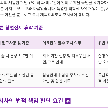
의의 세밀한 판단 없이 타 과 의료진이 임의로 약물 중단을 장기화하
를 사지로 모는 것과 다름없습니다. 특별한 의학적 사유가 없는 한, 
소 기간을 준수하고 즉시 재복용되도록 조치해야 합니다.
른 항혈전제 휴약 기준
회 권고사항 및 기준
의료진의 필수 조치 의무
위반 
술 시 통상 5~7일 이
최소 기간 설정 및 재복용일 서
설명의
면/구두 안내
반 소
 의료진 임의 판단 금
심혈관내과 담당 주치의 소견
독단적
 협의 필수
확인 및 협진 기록
적 과
의사의 법적 책임 판단 요건 🧮