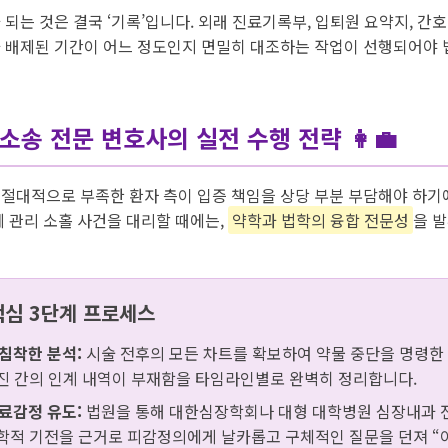
되는 것은 결국 ‘기록’입니다. 외래 진료기록부, 입퇴원 요약지, 간호
 배제된 기간이 어느 정도인지 면밀히 대조하는 작업이 선행되어야
소송 전문 변호사의 실전 수행 전략 👩‍💼
절대적으로 부족한 환자 측이 입증 책임을 상당 부분 부담해야 하기
제 관리 소홀 사건을 대리할 때에는,
약학과 법학의 융합 전문성
을 
핵심 3단계 프로세스
 침착한 분석:
시술 전후의 모든 차트를 확보하여 약물 중단을 명령한 
진 간의 인계 내역이 부재함을 타임라인별로 완벽히 정리합니다.
진료감정 유도:
법원을 통해 대한심장학회나 대형 대학병원 심장내과 
학적 기전을 근거로 피감정의에게 날카롭고 구체적인 질문을 던져 “이