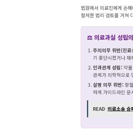
법원에서 의료진에게 손해배
철저한 법리 검토를 거쳐 
⚖️ 의료과실 성립의
주의의무 위반(진료상
기 중단시켰거나 재
인과관계 성립:
약물 
관계가 의학적으로 
설명 의무 위반:
항혈
하게 가이드라인 문
READ
의료소송 승패