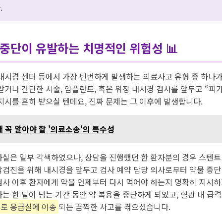
.
 중단이 유발하는 치명적인 위험성 📊
 내시경 센터 등에서 가장 빈번하게 발생하는 의료사고 유형 중 하나가
받거나 간단한 시술, 임플란트, 혹은 위장 내시경 검사를 앞두고 “피가
지시를 흔히 받으실 텐데요, 진짜 문제는 그 이후에 발생합니다.
 꼭 알아야 할 '의료소송'의 특수성
사실은 일부 각색하였으나, 상담을 진행했던 한 환자분의 경우 스텐트
합검진을 위해 내시경을 앞두고 검사 예약 담당 의사로부터 약물 중단 
검사 이후 환자에게 약을 언제부터 다시 먹어야 하는지 명확히 지시하
는 한 달이 넘는 기간 동안 약 복용을 중단하게 되었고, 혈관 내 급
로 응급실에 이송
되는 끔찍한 사고를 겪으셨습니다.