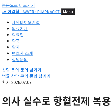
본문으로 바로가기
理
이일형
Menu
LAWYER · PHARMACIST
제약바이오기업
의료기관
의료인
약국
환자
변호사 소개
상담문의
상담 문의
문의 남기기
법률 상담 문의
문의 남기기
환자
2026.07.07
의사 실수로 항혈전제 복용