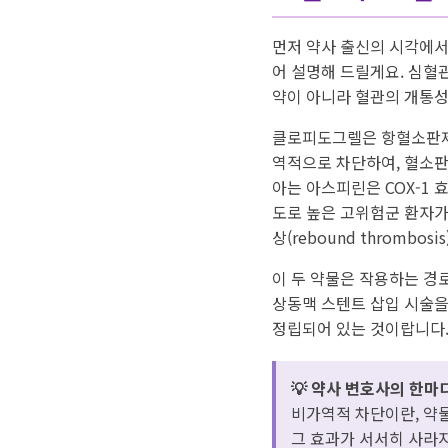
먼저 약사 출신의 시각에서
어 설명해 드릴게요. 심혈
약이 아니라 혈관의 개통성
클로피도그렐은 항혈소판
역적으로 차단하여, 혈소판
아는 아스피린은 COX-1 
도로 높은 고위험군 환자가
상(rebound thrombo
이 두 약물은 작용하는 경로
상동맥 스텐트 삽입 시술을 
정립되어 있는 것이랍니다
💡 약사 변호사의 한마
비가역적 차단이란, 약물
그 효과가 서서히 사라