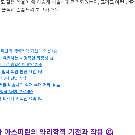
도 같은 약물이 왜 이렇게 허술하게 관리되었는지, 그리고 이런 상황
 솔직히 말씀드려 보고자 해요.
피린의 약리학적 기전과 작용 🤔
이 유발하는 치명적인 위험성 📊
 따른 항혈전제 휴약 기준
 법적 책임 판단 요건 🧮
의 3대 판단 공식
전문 변호사의 실전 수행 전략 👩‍💼
 핵심 3단계 프로세스
단 의료사고 핵심 요약 📝
과 아스피린의 약리학적 기전과 작용 🤔