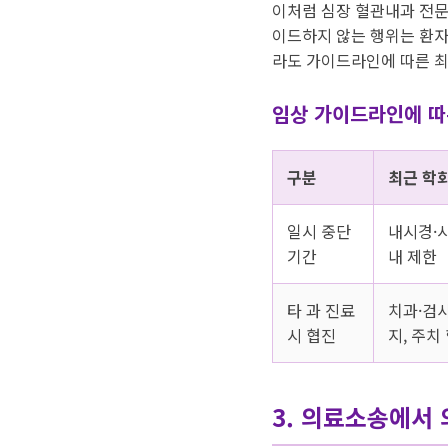
이처럼 심장 혈관내과 전문
이드하지 않는 행위는 환자
라도 가이드라인에 따른 최
임상 가이드라인에 따
구분
최근 학
일시 중단
내시경·시
기간
내 제한
타 과 진료
치과·검사
시 협진
지, 주치
3. 의료소송에서 