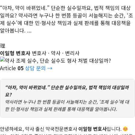
“아차, 약이 바뀌었네.” 단순한 실수일까요, 법적 책임의 대상
일까요? 약사라면 누구나 한 번쯤 등골이 서늘해지는 순간, ‘조
제 실수’에 대한 민·형사상 책임과 실제 판례를 통해 대응책을
알아봅니다. ...
理
이일형 변호사
변호사 · 약사 · 변리사
Article
05
상담 문의 →
“아차, 약이 바뀌었네.” 단순한 실수일까요, 법적 책임의 대상일까
요?
약사라면 누구나 한 번쯤 등골이 서늘해지는 순간, ‘조제 실수’에 대
한 민·형사상 책임과 실제 판례를 통해 대응책을 알아봅니다.
안녕하세요, 약사 출신 약국전문변호사
이일형 변호사
입니다.