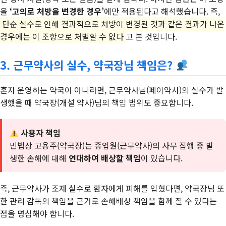
을
‘고의로 처방을 변경한 경우’
에만 적용된다고 해석했습니다. 즉,
단순 실수로 인해 결과적으로 처방이 변경된 것과 같은 결과가 나온
경우에는 이 조항으로 처벌할 수 없다
고 본 것입니다.
3. 근무약사의 실수, 약국장님 책임은?
혼자 운영하는 약국이 아니라면, 근무약사님(페이약사)의 실수가 발
생했을 때 약국장(개설 약사)님의 책임 범위도 중요합니다.
사용자 책임
민법상 고용주(약국장)는 종업원(근무약사)의 사무 집행 중 발
생한 손해에 대해
연대하여 배상할 책임
이 있습니다.
즉, 근무약사가 조제 실수로 환자에게 피해를 입혔다면, 약국장님 또
한 관리 감독의 책임을 근거로 손해배상 책임을 함께 질 수 있다는
점을 명심해야 합니다.