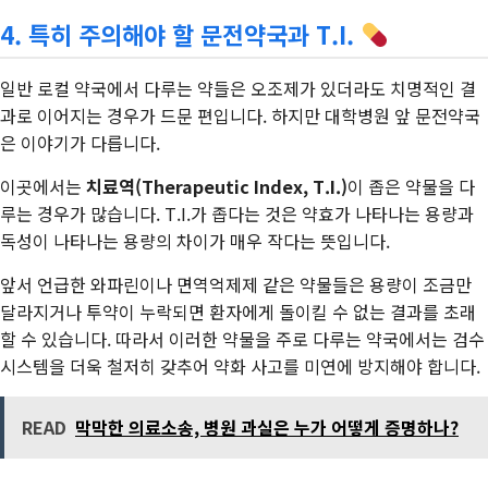
4. 특히 주의해야 할 문전약국과 T.I.
일반 로컬 약국에서 다루는 약들은 오조제가 있더라도 치명적인 결
과로 이어지는 경우가 드문 편입니다. 하지만 대학병원 앞 문전약국
은 이야기가 다릅니다.
이곳에서는
치료역(Therapeutic Index, T.I.)
이 좁은 약물을 다
루는 경우가 많습니다. T.I.가 좁다는 것은 약효가 나타나는 용량과
독성이 나타나는 용량의 차이가 매우 작다는 뜻입니다.
앞서 언급한 와파린이나 면역억제제 같은 약물들은 용량이 조금만
달라지거나 투약이 누락되면 환자에게 돌이킬 수 없는 결과를 초래
할 수 있습니다. 따라서 이러한 약물을 주로 다루는 약국에서는 검수
시스템을 더욱 철저히 갖추어 약화 사고를 미연에 방지해야 합니다.
READ
막막한 의료소송, 병원 과실은 누가 어떻게 증명하나?