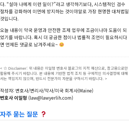
다. “설마 나에게 이런 일이?”라고 생각하기보다, 시스템적인 검수
절차를 강화하여 미연에 방지하는 것이야말로 가장 현명한 대처법일
것입니다.
오늘 내용이 약국 운영과 안전한 조제 업무에 조금이나마 도움이 되
었기를 바랍니다. 혹시 더 궁금한 점이나 법률적 조언이 필요하시다
면 언제든 댓글로 남겨주세요~
< ☆ Disclaimer: 위 내용은 이일형 변호사 블로그의 지적 재산으로, 참고용으로만
활용해 주시기 바랍니다. 본 내용에 기반한 법적 조치 등 구체적인 의사결정에 대해
서는 책임지지 않으며, 반드시 전문가의 자문을 구하시기 바랍니다. >
작성자: 변호사/변리사/약사/미국 회계사(Maine)
변호사 이일형
(law@lawyerlih.com)
자주 묻는 질문