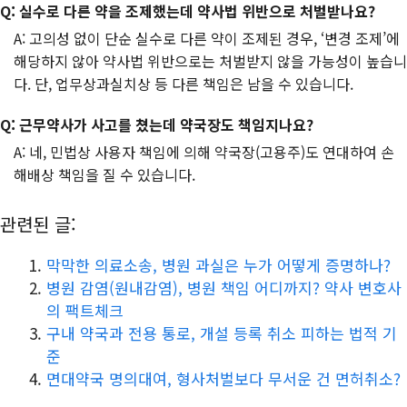
Q: 실수로 다른 약을 조제했는데 약사법 위반으로 처벌받나요?
A: 고의성 없이 단순 실수로 다른 약이 조제된 경우, ‘변경 조제’에
해당하지 않아 약사법 위반으로는 처벌받지 않을 가능성이 높습니
다. 단, 업무상과실치상 등 다른 책임은 남을 수 있습니다.
Q: 근무약사가 사고를 쳤는데 약국장도 책임지나요?
A: 네, 민법상 사용자 책임에 의해 약국장(고용주)도 연대하여 손
해배상 책임을 질 수 있습니다.
관련된 글:
막막한 의료소송, 병원 과실은 누가 어떻게 증명하나?
병원 감염(원내감염), 병원 책임 어디까지? 약사 변호사
의 팩트체크
구내 약국과 전용 통로, 개설 등록 취소 피하는 법적 기
준
면대약국 명의대여, 형사처벌보다 무서운 건 면허취소?