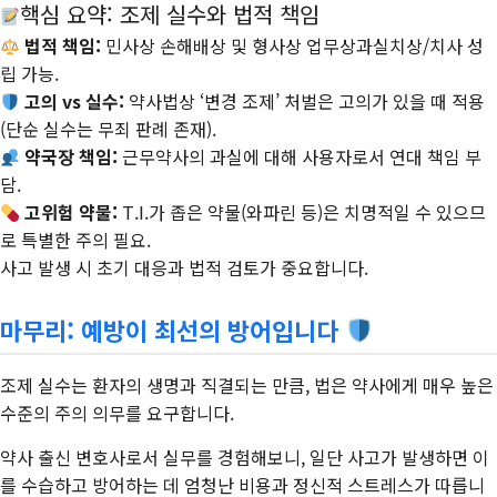
핵심 요약: 조제 실수와 법적 책임
법적 책임:
민사상
손해배상
및 형사상
업무상과실치상/치사
성
립 가능.
고의 vs 실수:
약사법상 ‘변경 조제’ 처벌은
고의
가 있을 때 적용
(단순 실수는 무죄 판례 존재).
약국장 책임:
근무약사의 과실에 대해 사용자로서
연대 책임
부
담.
고위험 약물:
T.I.가 좁은 약물(와파린 등)은 치명적일 수 있으므
로 특별한 주의 필요.
사고 발생 시 초기 대응과 법적 검토가 중요합니다.
마무리: 예방이 최선의 방어입니다
조제 실수는 환자의 생명과 직결되는 만큼, 법은 약사에게 매우 높은
수준의 주의 의무를 요구합니다.
약사 출신 변호사로서 실무를 경험해보니, 일단 사고가 발생하면 이
를 수습하고 방어하는 데 엄청난 비용과 정신적 스트레스가 따릅니