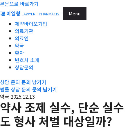
본문으로 바로가기
理
이일형
Menu
LAWYER · PHARMACIST
제약바이오기업
의료기관
의료인
약국
환자
변호사 소개
상담문의
상담 문의
문의 남기기
법률 상담 문의
문의 남기기
약국
2025.12.13
약사 조제 실수, 단순 실수
도 형사 처벌 대상일까?