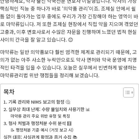
안녕하세요, 약사 출신 약국전문 변호사 이일형입니다. 약사의 가장
핵심적인 직능 중 하나가 바로 ‘의약품 관리’이죠. 조제실 안에서 쉴
틈 없이 돌아가는 업무 중에도 우리가 가장 긴장해야 하는 영역이 바
로 마약류입니다. 저 또한 조제실 현장에서 직접 약을 지으며 겪었던
고충과, 이후 변호사로서 수많은 자문을 진행하며 느꼈던 법적 현실
사이의 간극을 잘 알고 있습니다. 😊
마약류는 일반 의약품보다 훨씬 엄격한 체계로 관리되기 때문에, 고
의가 없는 아주 사소한 누락만으로도 약사 면허와 약국 운영에 치명
적인 타격을 입을 수 있습니다. 오늘은 실무에서 빈번하게 발생하는
마약류관리법 위반 쟁점들을 정리해 보겠습니다.
목차
1. 기록 관리와 NIMS 보고의 함정 🤔
2. 실무상 최대 난제: 수량 불일치와 사용기한 📊
마약류 관리 주요 위반 유형 및 특징
3. 형사 처벌과 행정처분 수위 분석 🧮
📝 행정처분 기준 예시 (거짓 보고 시)
실전 대응: 사실관계 확정과 증거 수집 📚