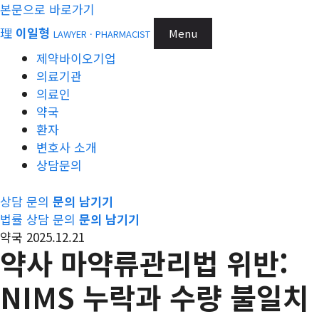
본문으로 바로가기
理
이일형
Menu
LAWYER · PHARMACIST
제약바이오기업
의료기관
의료인
약국
환자
변호사 소개
상담문의
상담 문의
문의 남기기
법률 상담 문의
문의 남기기
약국
2025.12.21
약사 마약류관리법 위반:
NIMS 누락과 수량 불일치