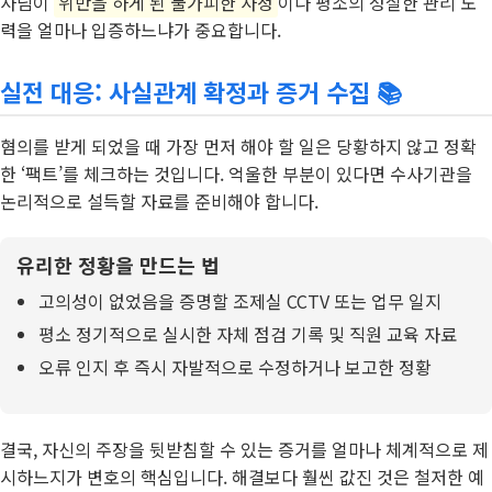
사님이
위반을 하게 된 불가피한 사정
이나 평소의 성실한 관리 노
력을 얼마나 입증하느냐가 중요합니다.
실전 대응: 사실관계 확정과 증거 수집 📚
혐의를 받게 되었을 때 가장 먼저 해야 할 일은 당황하지 않고 정확
한 ‘팩트’를 체크하는 것입니다. 억울한 부분이 있다면 수사기관을
논리적으로 설득할 자료를 준비해야 합니다.
유리한 정황을 만드는 법
고의성이 없었음을 증명할 조제실 CCTV 또는 업무 일지
평소 정기적으로 실시한 자체 점검 기록 및 직원 교육 자료
오류 인지 후 즉시 자발적으로 수정하거나 보고한 정황
결국, 자신의 주장을 뒷받침할 수 있는 증거를 얼마나 체계적으로 제
시하느지가 변호의 핵심입니다. 해결보다 훨씬 값진 것은 철저한 예