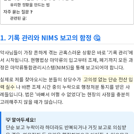
유리한 정황을 만드는 법
자주 묻는 질문 ❓
관련된 글:
1. 기록 관리와 NIMS 보고의 함정 🤔
약사님들이 가장 흔하게 겪는 곤혹스러운 상황은 바로 ‘기록 관리’에
서 시작됩니다. 현행법상 마약류의 입고부터 조제, 폐기까지 모든 과
정은 마약류통합관리시스템(NIMS)을 통해 보고되어야 합니다.
실제로 저를 찾아오시는 분들의 상당수가
고의성 없는 단순 전산 입
력 실수
나 바쁜 조제 시간 중의 누락으로 행정처분 통지를 받은 사
례들입니다. 법은 ‘바빠서 어쩔 수 없었다’는 현장의 사정을 충분히
고려해주지 않을 때가 많습니다.
💡 알아두세요!
단순 보고 누락이라 하더라도 반복되거나 거짓 보고로 의심받