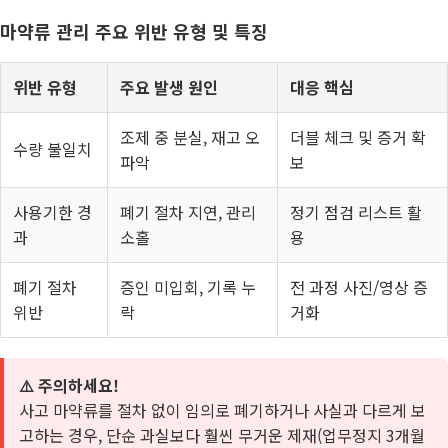
마약류 관리 주요 위반 유형 및 특징
위반 유형
주요 발생 원인
대응 핵심
조제 중 분실, 재고 오
더블 체크 및 증거 확
수량 불일치
파악
보
사용기한 경
폐기 절차 지연, 관리
정기 점검 리스트 활
과
소홀
용
폐기 절차
증인 미입회, 기록 누
전 과정 사진/영상 증
위반
락
거화
⚠️ 주의하세요!
사고 마약류를 절차 없이 임의로 폐기하거나 사실과 다르게 보
고하는 경우, 단순 과실보다 훨씬 무거운 제재(업무정지 3개월