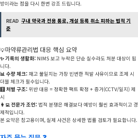
방이라는 점을 다시 한번 강조 드립니다.
READ
구내 약국과 전용 통로, 개설 등록 취소 피하는 법적 기
준
마약류관리법 대응 핵심 요약
💡
✨ 기록의 생활화:
NIMS 보고 누락은
단순 실수라도 처분 대상
이 됩
니다.
📊 수량 체크:
재고 불일치는 가장 빈번한 적발 사유이므로
조제 시
더블 체크
가 필수입니다.
🧮 처벌 구조:
위반 대응 = 정확한 팩트 확정 + 증거(CCTV/일지) 제
시
👩‍💻 전문가 조언:
법적 분쟁은
해결보다 예방
이 훨씬 효과적이고 경
제적입니다.
본 요약은 참고용이며, 실제 사건은 상세한 법률 검토가 필요합니다.
자주 묻는 질문 ❓