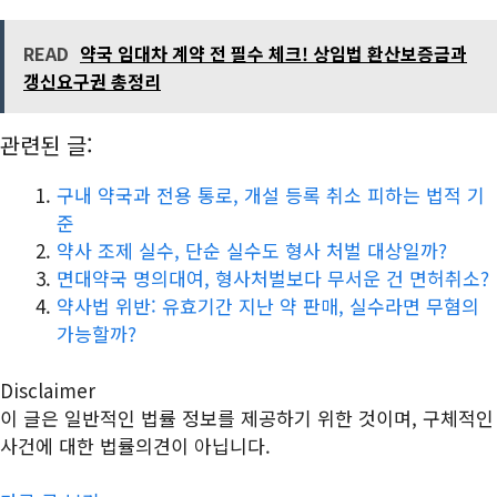
READ
약국 임대차 계약 전 필수 체크! 상임법 환산보증금과
갱신요구권 총정리
관련된 글:
구내 약국과 전용 통로, 개설 등록 취소 피하는 법적 기
준
약사 조제 실수, 단순 실수도 형사 처벌 대상일까?
면대약국 명의대여, 형사처벌보다 무서운 건 면허취소?
약사법 위반: 유효기간 지난 약 판매, 실수라면 무혐의
가능할까?
Disclaimer
이 글은 일반적인 법률 정보를 제공하기 위한 것이며, 구체적인
사건에 대한 법률의견이 아닙니다.